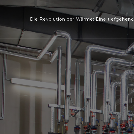
Die Revolution der Wärme: Eine tiefgehend