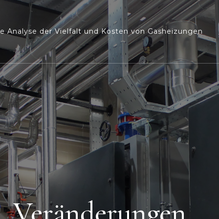
e Analyse der Vielfalt und Kosten von Gasheizungen
Veränderungen…