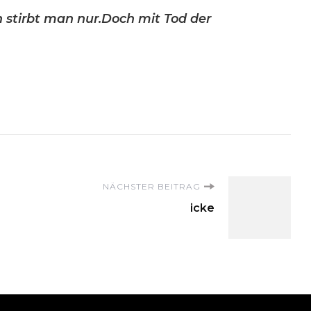
 stirbt man nur.Doch mit Tod der
on
NÄCHSTER BEITRAG
icke