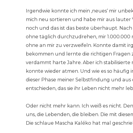
Irgendwie konnte ich mein ‚neues‘ mir unb
mich neu sortieren und habe mir aus lauter
noch und das ist das beste überhaupt. Nach 
ohne täglich durchzudrehen, mir 1.000.000 
ohne an mir zu verzweifeln. Konnte damit ir
bekommen und lernte die richtigen Fragen zu
verdammt harte Jahre. Aber ich stabilisierte
konnte wieder atmen. Und wie es so häufig i
dieser Phase meiner Selbstfindung und aus 
entschieden, das sie ihr Leben nicht mehr l
Oder nicht mehr kann. Ich weiß es nicht. Denn
uns, die Lebenden, die bleiben. Die mit dies
Die schlaue Mascha Kaléko hat mal geschrie