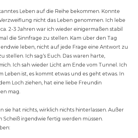
ekanntes Leben auf die Reihe bekommen. Konnte
 Verzweiflung nicht das Leben genommen. Ich lebe
ca. 2-3 Jahren war ich wieder einigermaßen stabil
mal die Sinnfrage zu stellen. Kam über den Tag
gendwie leben, nicht auf jede Frage eine Antwort zu
 stellen. Ich sag‘s Euch. Das waren harte,
 mich. Ich sah wieder Licht am Ende vom Tunnel. Ich
m Leben ist, es kommt etwas und es geht etwas. In
dem Loch ziehen, hat eine liebe Freundin
eben mag.
 sie hat nichts, wirklich nichts hinterlassen. Außer
em Scheiß irgendwie fertig werden müssen.
ben: