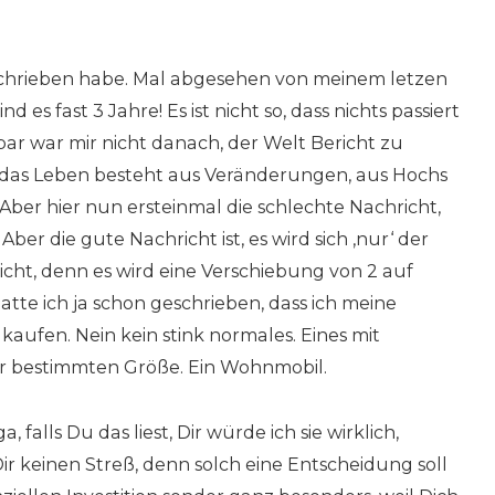
 geschrieben habe. Mal abgesehen von meinem letzen
nd es fast 3 Jahre! Es ist nicht so, dass nichts passiert
nbar war mir nicht danach, der Welt Bericht zu
n das Leben besteht aus Veränderungen, aus Hochs
Aber hier nun ersteinmal die schlechte Nachricht,
r die gute Nachricht ist, es wird sich ‚nur‘ der
cht, denn es wird eine Verschiebung von 2 auf
tte ich ja schon geschrieben, dass ich meine
kaufen. Nein kein stink normales. Eines mit
er bestimmten Größe. Ein Wohnmobil.
 falls Du das liest, Dir würde ich sie wirklich,
ir keinen Streß, denn solch eine Entscheidung soll