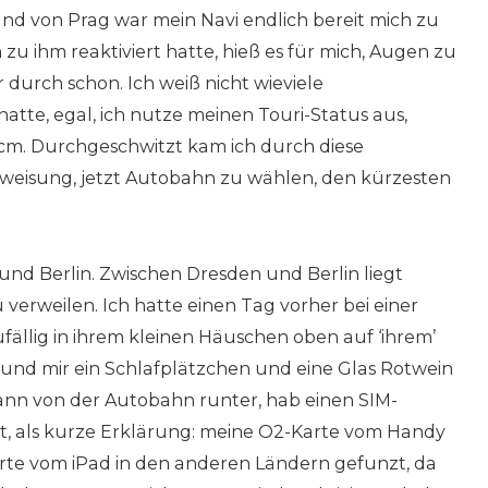
nd von Prag war mein Navi endlich bereit mich zu
zu ihm reaktiviert hatte, hieß es für mich, Augen zu
r durch schon. Ich weiß nicht wieviele
tte, egal, ich nutze meinen Touri-Status aus,
cm. Durchgeschwitzt kam ich durch diese
weisung, jetzt Autobahn zu wählen, den kürzesten
 und Berlin. Zwischen Dresden und Berlin liegt
verweilen. Ich hatte einen Tag vorher bei einer
fällig in ihrem kleinen Häuschen oben auf ‘ihrem’
 und mir ein Schlafplätzchen und eine Glas Rotwein
ann von der Autobahn runter, hab einen SIM-
 als kurze Erklärung: meine O2-Karte vom Handy
arte vom iPad in den anderen Ländern gefunzt, da