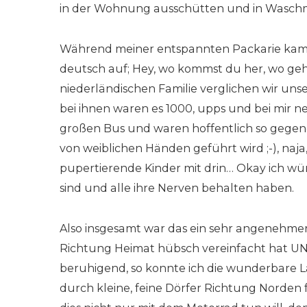
in der Wohnung ausschütten und in Waschm
Während meiner entspannten Packarie kamen
deutsch auf; Hey, wo kommst du her, wo geht
niederländischen Familie verglichen wir unse
bei ihnen waren es 1000, upps und bei mir ne
großen Bus und waren hoffentlich so gegend
von weiblichen Händen geführt wird ;-), naja,
pupertierende Kinder mit drin… Okay ich w
sind und alle ihre Nerven behalten haben.
Also insgesamt war das ein sehr angenehmer
Richtung Heimat hübsch vereinfacht hat UN
beruhigend, so konnte ich die wunderbare L
durch kleine, feine Dörfer Richtung Norde