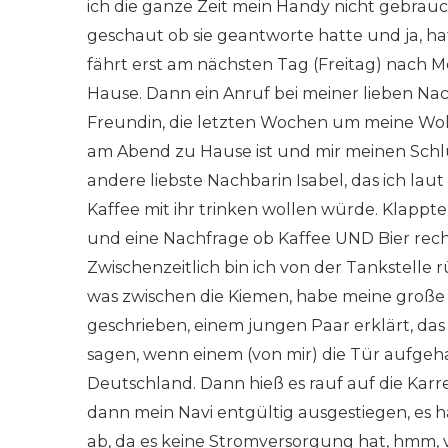
ich die ganze Zeit mein Handy nicht gebrauch
geschaut ob sie geantworte hatte und ja, hatte
fährt erst am nächsten Tag (Freitag) nach M
Hause. Dann ein Anruf bei meiner lieben Nach
Freundin, die letzten Wochen um meine W
am Abend zu Hause ist und mir meinen Schl
andere liebste Nachbarin Isabel, das ich la
Kaffee mit ihr trinken wollen würde. Klappt
und eine Nachfrage ob Kaffee UND Bier rech
Zwischenzeitlich bin ich von der Tankstelle
was zwischen die Kiemen, habe meine große
geschrieben, einem jungen Paar erklärt, das
sagen, wenn einem (von mir) die Tür aufge
Deutschland. Dann hieß es rauf auf die Karr
dann mein Navi entgültig ausgestiegen, es ha
ab, da es keine Stromversorgung hat, hmm, 