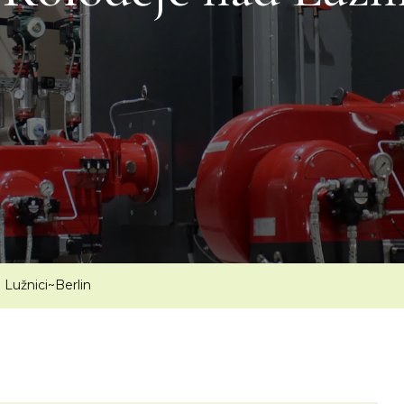
 Lužnici~Berlin