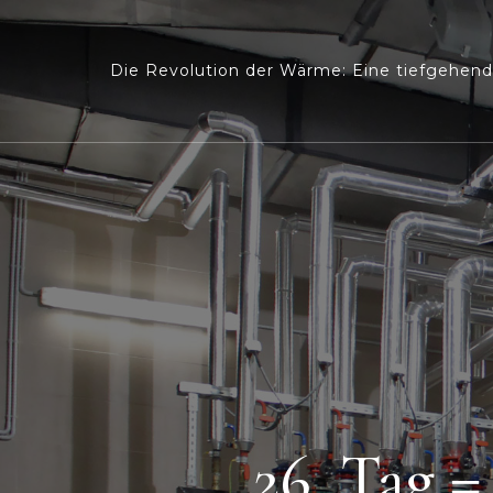
Die Revolution der Wärme: Eine tiefgehend
26. Tag =