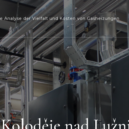
e Analyse der Vielfalt und Kosten von Gasheizungen
 Koloděje nad Lužn