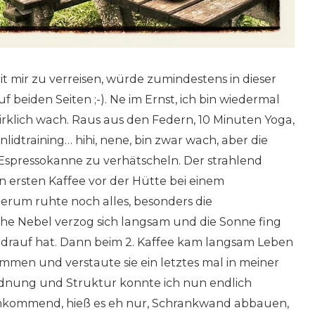
t mir zu verreisen, würde zumindestens in dieser
eiden Seiten ;-). Ne im Ernst, ich bin wiedermal
rklich wach. Raus aus den Federn, 10 Minuten Yoga,
dtraining… hihi, nene, bin zwar wach, aber die
e Espressokanne zu verhätscheln. Der strahlend
 ersten Kaffee vor der Hütte bei einem
um ruhte noch alles, besonders die
che Nebel verzog sich langsam und die Sonne fing
l drauf hat. Dann beim 2. Kaffee kam langsam Leben
mmen und verstaute sie ein letztes mal in meiner
rdnung und Struktur konnte ich nun endlich
ankommend, hieß es eh nur, Schrankwand abbauen,