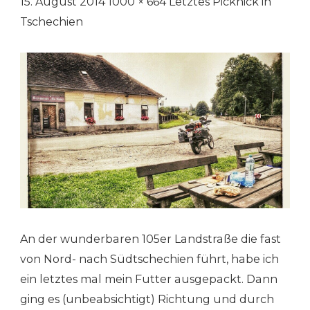
15. August 2014 1000 × 664 Letztes Picknick in
Tschechien
An der wunderbaren 105er Landstraße die fast
von Nord- nach Südtschechien führt, habe ich
ein letztes mal mein Futter ausgepackt. Dann
ging es (unbeabsichtigt) Richtung und durch